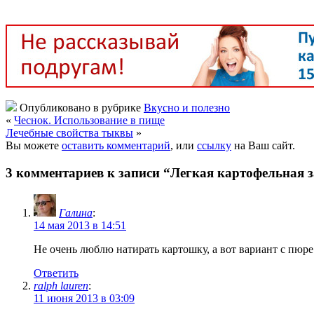
Опубликовано в рубрике
Вкусно и полезно
«
Чеснок. Использование в пище
Лечебные свойства тыквы
»
Вы можете
оставить комментарий
, или
ссылку
на Ваш сайт.
3 комментариев к записи “Легкая картофельная 
Галина
:
14 мая 2013 в 14:51
Не очень люблю натирать картошку, а вот вариант с пюре
Ответить
ralph lauren
:
11 июня 2013 в 03:09