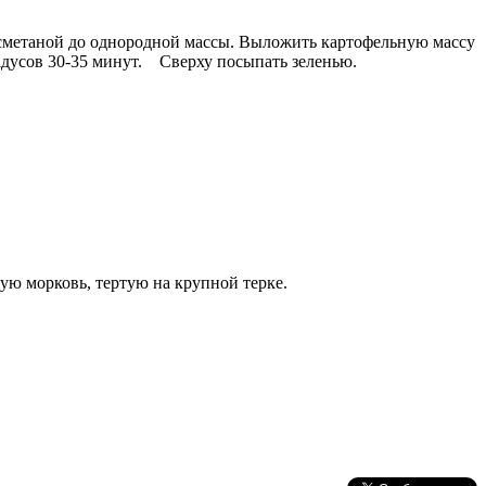
я сметаной до однородной массы. Выложить картофельную массу
адусов 30-35 минут. Сверху посыпать зеленью.
ую морковь, тертую на крупной терке.