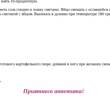
 взять 10-процентную.
бавить соль специи и ложку сметаны. Яйцо смешать с оставшейс
 сметаной с яйцом. Выпекать в духовке при температуре 180 гр
готового картофельного пюре, добавив в него при желании свеж
.
Приятного аппетита!