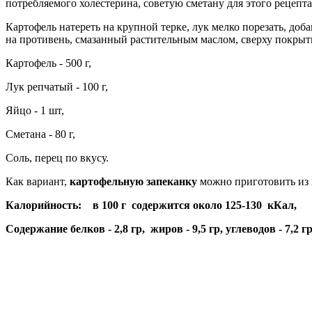
потребляемого холестерина, советую сметану для этого рецепта
Картофель натереть на крупной терке, лук мелко порезать, до
на противень, смазанный растительным маслом, сверху
покрыть
Картофель - 500 г,
Лук репчатый - 100 г,
Яйцо - 1 шт,
Сметана - 80 г,
Соль, перец по вкусу.
Как вариант,
картофельную запеканку
можно приготовить из 
Калорийность: в 100 г содержится около 125-130 кКал,
Содержание белков - 2,8 гр, жиров - 9,5 гр, углеводов - 7,2 гр