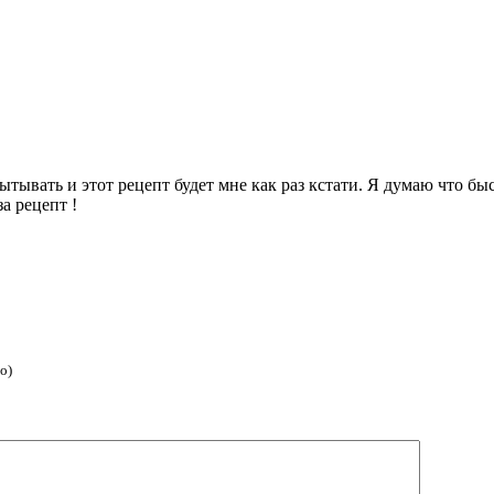
ывать и этот рецепт будет мне как раз кстати. Я думаю что бы
а рецепт !
о)