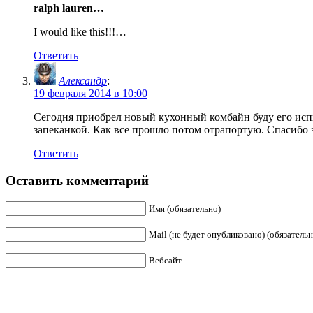
ralph lauren…
I would like this!!!…
Ответить
Александр
:
19 февраля 2014 в 10:00
Сегодня приобрел новый кухонный комбайн буду его испыт
запеканкой. Как все прошло потом отрапортую. Спасибо з
Ответить
Оставить комментарий
Имя (обязательно)
Mail (не будет опубликовано) (обязательн
Вебсайт