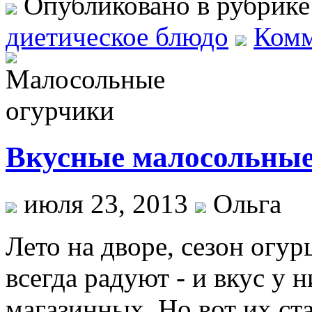
Опубликовано в рубрик
диетическое блюдо
Комм
Вкусные малосольные
июля 23, 2013
Ольга
Лето на дворе, сезон огур
всегда радуют - и вкус у 
магазинных. Но вот их ст