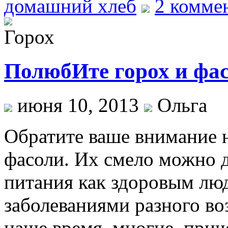
домашний хлеб
2 комме
ПолюбИте горох и фас
июня 10, 2013
Ольга
Обратите ваше внимание н
фасоли. Их смело можно д
питания как здоровым лю
заболеваниями разного воз
наше время многие, прич