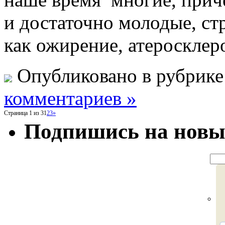
и достаточно молодые, ст
как ожирение, атеросклероз
Опубликовано в рубрик
комментариев »
Страница 1 из 3
1
2
3
»
Подпишись на новы