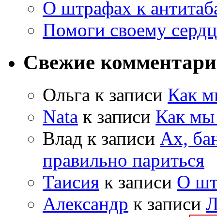
О штрафах к антитаб
Помоги своему серд
Свежие комментар
Ольга к записи
Как м
Nata
к записи
Как мы
Влад к записи
Ах, ба
правильно париться
Таисия
к записи
О шт
Александр
к записи
Л