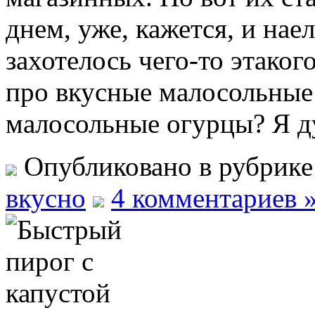
днем, уже, кажется, и нае
захотелось чего-то этаког
про вкусные малосольные
малосольные огурцы? Я ду
Опубликовано в рубрик
вкусно
4 комментариев 