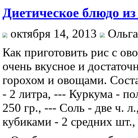
Диетическое блюдо из 
октября 14, 2013
Ольга
Как приготовить рис с ов
очень вкусное и достаточ
горохом и овощами. Состав:
- 2 литра, --- Куркума - п
250 гр., --- Соль - две ч. 
кубиками - 2 средних шт.,