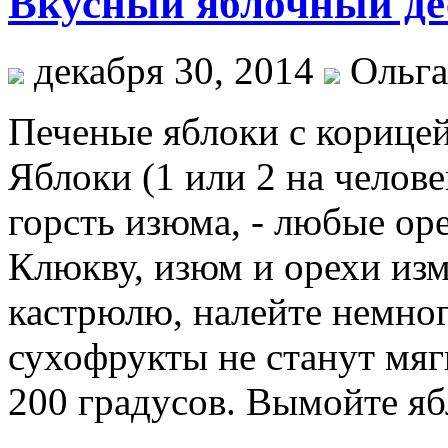
Вкусный яблочный де
декабря 30, 2014
Ольга
Печеные яблоки с корицей
Яблоки (1 или 2 на челове
горсть изюма, - любые оре
Клюкву, изюм и орехи изм
кастрюлю, налейте немног
сухофрукты не станут мяг
200 градусов. Вымойте ябл