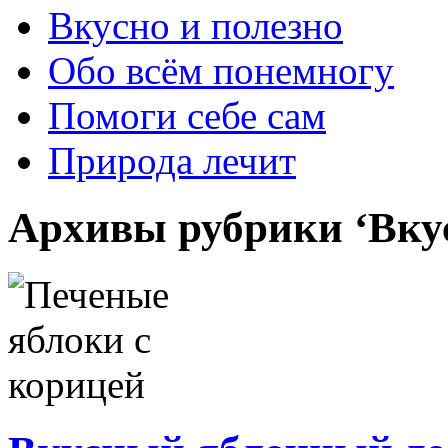
Вкусно и полезно
Обо всём понемногу
Помоги себе сам
Природа лечит
Архивы рубрики ‘Вкус