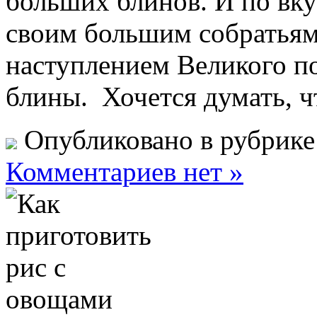
больших блинов. И по вку
своим большим собратьям
наступлением Великого по
блины. Хочется думать, чт
Опубликовано в рубрик
Комментариев нет »