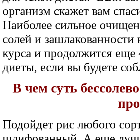
организм скажет вам спаси
Наиболее сильное очищен
солей и зашлакованности
курса и продолжится еще 
диеты, если вы будете со
В чем суть бессолев
про
Подойдет рис любого сорт
шлифованный. А еще лучш