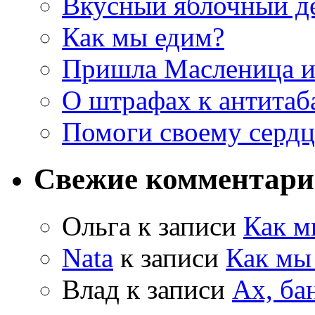
Вкусный яблочный д
Как мы едим?
Пришла Масленица 
О штрафах к антитаб
Помоги своему серд
Свежие комментар
Ольга к записи
Как м
Nata
к записи
Как мы
Влад к записи
Ах, ба