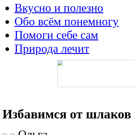
Вкусно и полезно
Обо всём понемногу
Помоги себе сам
Природа лечит
Избавимся от шлаков 
Ольга