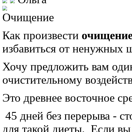
Как произвести
очищени
избавиться от ненужных ш
Хочу предложить вам оди
очистительному воздейст
Это древнее восточное сре
45 дней без перерыва - с
для такой диеты. Если вы