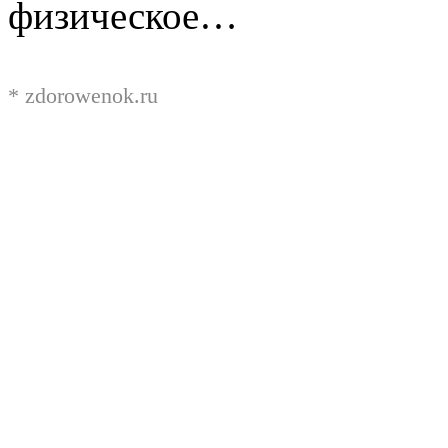
физическое…
*
zdorowenok.ru