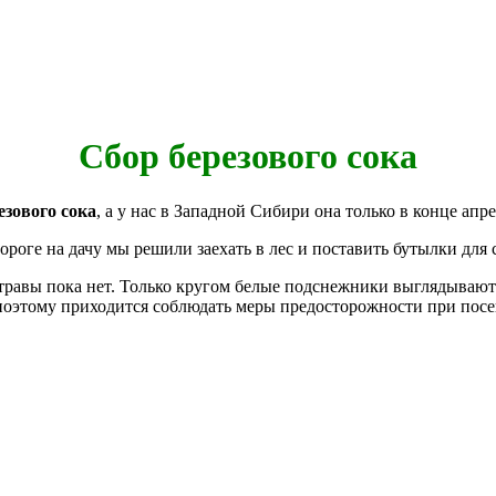
Сбор березового сока
езового сока
, а у нас в Западной Сибири она только в конце апре
роге на дачу мы решили заехать в лес и поставить бутылки для с
ад, травы пока нет. Только кругом белые подснежники выглядыва
 поэтому приходится соблюдать меры предосторожности при посещ