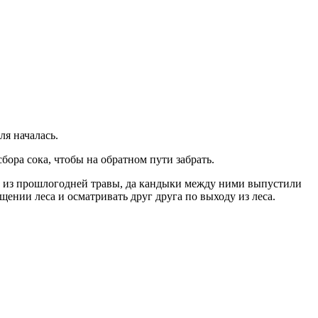
ля началась.
бора сока, чтобы на обратном пути забрать.
ют из прошлогодней травы, да кандыки между ними выпустили
ении леса и осматривать друг друга по выходу из леса.