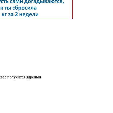
квас получится ядреный!