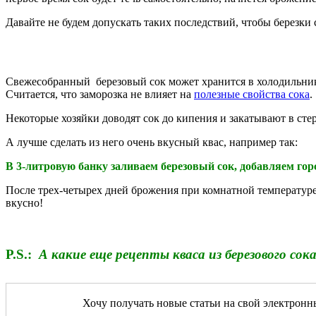
Давайте не будем допускать таких последствий, чтобы березки
Свежесобранный березовый сок может хранится в холодильнике 
Считается, что заморозка не влияет на
полезные свойства сока
.
Некоторые хозяйки доводят сок до кипения и закатывают в ст
А лучше сделать из него очень вкусный квас, например так:
В 3-литровую банку заливаем березовый сок, добавляем гор
После трех-четырех дней брожения при комнатной температуре 
вкусно!
P.S.:
А какие еще рецепты кваса из березового сок
Хочу получать новые статьи на свой электронн