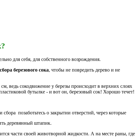
к?
ьно для себя, для собственного возрождения.
сбора березового сока
, чтобы не повредить дерево и не
см, ведь сокодвижение у березы происходит в верхних слоях
 пластиковой бутылке - и вот он, березовый сок! Хорошо течет!
и сбора позаботьтесь о закрытии отверстий, через которые
вить деревянный штапик.
шится части своей животворной жидкости. А на месте раны, где