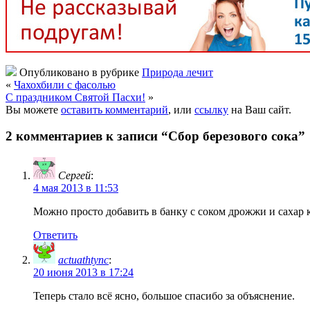
Опубликовано в рубрике
Природа лечит
«
Чахохбили с фасолью
С праздником Святой Пасхи!
»
Вы можете
оставить комментарий
, или
ссылку
на Ваш сайт.
2 комментариев к записи “Сбор березового сока”
Сергей
:
4 мая 2013 в 11:53
Можно просто добавить в банку с соком дрожжи и сахар 
Ответить
actuathtync
:
20 июня 2013 в 17:24
Теперь стало всё ясно, большое спасибо за объяснение.