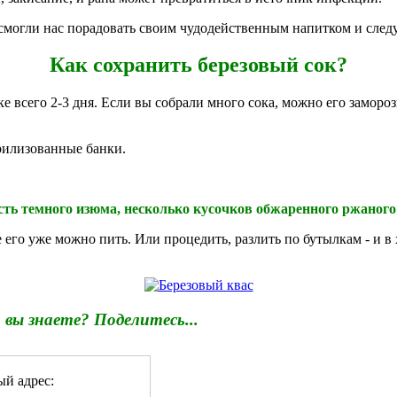
 смогли нас порадовать своим чудодейственным напитком и след
Как сохранить березовый сок?
всего 2-3 дня. Если вы собрали много сока, можно его замороз
ерилизованные банки.
сть темного изюма, несколько кусочков обжаренного ржаного 
его уже можно пить. Или процедить, разлить по бутылкам - и в
а вы знаете? Поделитесь...
ый адрес: