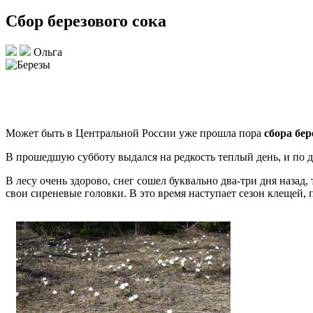
Сбор березового сока
Ольга
Может быть в Центральной России уже прошла пора
сбора бер
В прошедшую субботу выдался на редкость теплый день, и по до
В лесу очень здорово, снег сошел буквально два-три дня наз
свои сиреневые головки. В это время наступает сезон клещей,