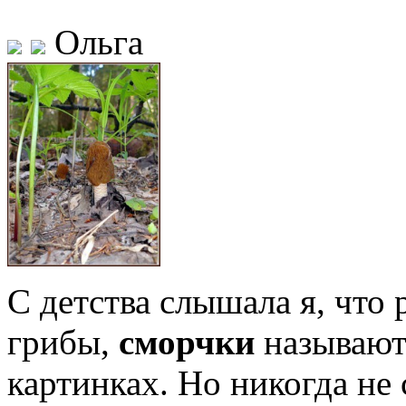
Ольга
С детства слышала я, что 
грибы,
сморчки
называют
картинках. Но никогда не