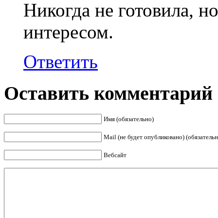
Никогда не готовила, н
интересом.
Ответить
Оставить комментарий
Имя (обязательно)
Mail (не будет опубликовано) (обязательн
Вебсайт