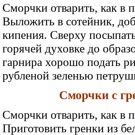
Сморчки отварить, как в 
Выложить в сотейник, доб
кипения. Сверху посыпать
горячей духовке до образ
гарнира хорошо подать ри
рубленой зеленью петруш
Сморчки с гр
Сморчки отварить, как в 
Приготовить гренки из бел