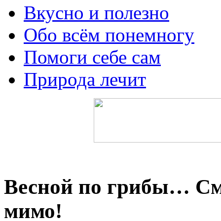
Вкусно и полезно
Обо всём понемногу
Помоги себе сам
Природа лечит
Весной по грибы… См
мимо!