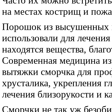
Часто их можно встретить
на местах кострищ и пож
Порошок из высушенных г
использовали для лечения
находятся вещества, благ
Современная медицина из
вытяжки сморчка для про
хрусталика, укрепления г
лечения близорукости и к
Сморчки не так уж безоби