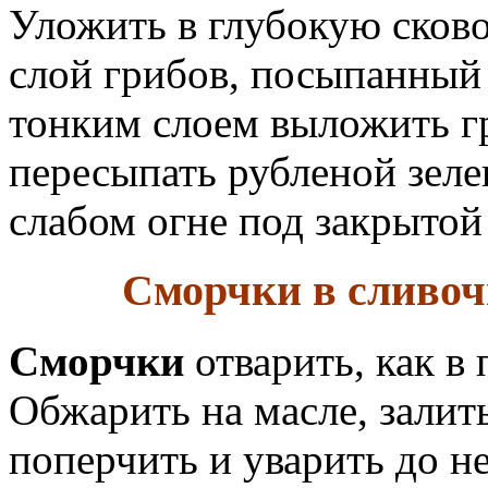
Уложить в глубокую сково
слой грибов, посыпанный
тонким слоем выложить г
пересыпать рубленой зеле
слабом огне под закрыто
Сморчки в сливоч
Сморчки
отварить, как в 
Обжарить на масле, залит
поперчить и уварить до н