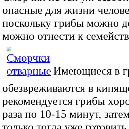
опасные для жизни челове
поскольку грибы можно до
можно отнести к семейств
Имеющиеся в г
обезвреживаются в кипяще
рекомендуется грибы хор
раза по 10-15 минут, зате
только тогда уже готовить