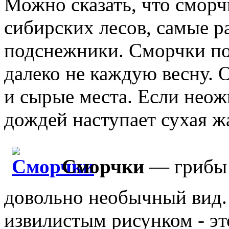
Можно сказать, что смор
сибирских лесов, самые р
подснежники. Сморчки по
далеко не каждую весну.
и сырые места. Если нео
дождей наступает сухая жа
Сморчки
— грибы 
довольно необычный вид.
извилистым рисунком - эт