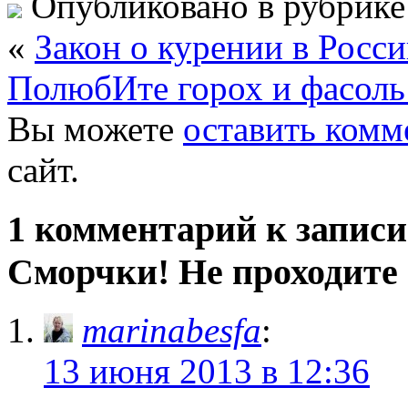
Опубликовано в рубрик
«
Закон о курении в Росс
ПолюбИте горох и фасоль
Вы можете
оставить комм
сайт.
1 комментарий к запис
Сморчки! Не проходите
marinabesfa
:
13 июня 2013 в 12:36